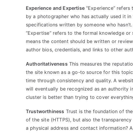
Experience and Expertise
“Experience” refers 
by a photographer who has actually used it in 
specifications written by someone who hasn’t. 
“Expertise” refers to the formal knowledge or sk
means the content should be written or review
author bios, credentials, and links to other aut
Authoritativeness
This measures the reputation
the site known as a go-to source for this topic?
time through consistency and quality. A websit
will eventually be recognized as an authority i
cluster is better than trying to cover everythin
Trustworthiness
Trust is the foundation of th
of the site (HTTPS), but also the transparency 
a physical address and contact information? Ar