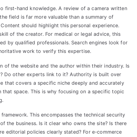
Role
to first-hand knowledge. A review of a camera written
of
the field is far more valuable than a summary of
E-
Content should highlight this personal experience.
E-
ill of the creator. For medical or legal advice, this
A-
ed by qualified professionals. Search engines look for
T
horitative work to verify this expertise.
 of the website and the author within their industry. Is
 Do other experts link to it? Authority is built over
e that covers a specific niche deeply and accurately
n that space. This is why focusing on a specific topic
g.
e framework. This encompasses the technical security
of the business. Is it clear who owns the site? Is there
e editorial policies clearly stated? For e-commerce