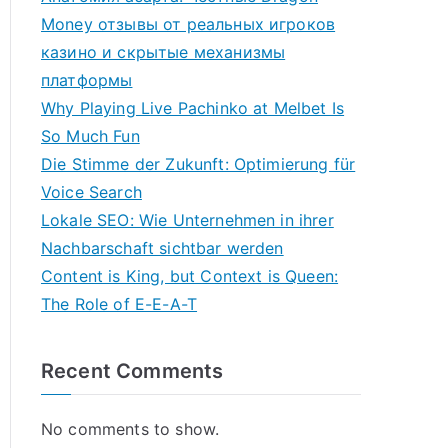
Money отзывы от реальных игроков
казино и скрытые механизмы
платформы
Why Playing Live Pachinko at Melbet Is
So Much Fun
Die Stimme der Zukunft: Optimierung für
Voice Search
Lokale SEO: Wie Unternehmen in ihrer
Nachbarschaft sichtbar werden
Content is King, but Context is Queen:
The Role of E-E-A-T
Recent Comments
No comments to show.