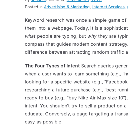
Posted in
Advertising & Marketing
,
Internet Services
,
Keyword research was once a simple game of f
them into a webpage. Today, it is a sophisticat
what
people are typing, but
why
they are typin
compass that guides modern content strategy. 
difference between attracting random traffic a
The Four Types of Intent
Search queries general
when a user wants to learn something (e.g., “ho
looking for a specific website (e.g., “Facebook
researching a future purchase (e.g., “best run
ready to buy (e.g., “buy Nike Air Max size 10”
intent. You shouldn’t try to sell a product on 
educate. Conversely, a page targeting a trans
easy as possible.