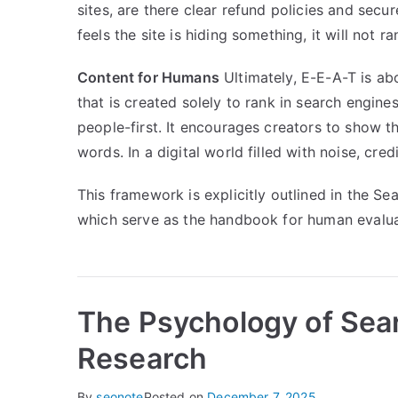
sites, are there clear refund policies and se
feels the site is hiding something, it will not ra
Content for Humans
Ultimately, E-E-A-T is abo
that is created solely to rank in search engines
people-first. It encourages creators to show th
words. In a digital world filled with noise, cre
This framework is explicitly outlined in the S
which serve as the handbook for human evaluat
The Psychology of Sea
Research
By
seonote
Posted on
December 7, 2025