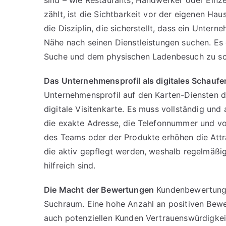
sind – wie Restaurants, Handwerker oder Einzel
zählt, ist die Sichtbarkeit vor der eigenen Hau
die Disziplin, die sicherstellt, dass ein Unte
Nähe nach seinen Dienstleistungen suchen. Es 
Suche und dem physischen Ladenbesuch zu sc
Das Unternehmensprofil als digitales Schaufe
Unternehmensprofil auf den Karten-Diensten de
digitale Visitenkarte. Es muss vollständig und
die exakte Adresse, die Telefonnummer und vor
des Teams oder der Produkte erhöhen die Attra
die aktiv gepflegt werden, weshalb regelmäßi
hilfreich sind.
Die Macht der Bewertungen
Kundenbewertungen
Suchraum. Eine hohe Anzahl an positiven Bewe
auch potenziellen Kunden Vertrauenswürdigkeit