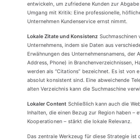
entwickeln, um zufriedene Kunden zur Abgabe 
Umgang mit Kritik: Eine professionelle, höflic
Unternehmen Kundenservice ernst nimmt.
Lokale Zitate und Konsistenz
Suchmaschinen va
Unternehmens, indem sie Daten aus verschiede
Erwähnungen des Unternehmensnamens, der A
Address, Phone) in Branchenverzeichnissen, H
werden als “Citations” bezeichnet. Es ist von
absolut konsistent sind. Eine abweichende T
alten Verzeichnis kann die Suchmaschine verwi
Lokaler Content
Schließlich kann auch die Webs
Inhalten, die einen Bezug zur Region haben – 
Kooperationen – stärkt die lokale Relevanz.
Das zentrale Werkzeug für diese Strategie ist